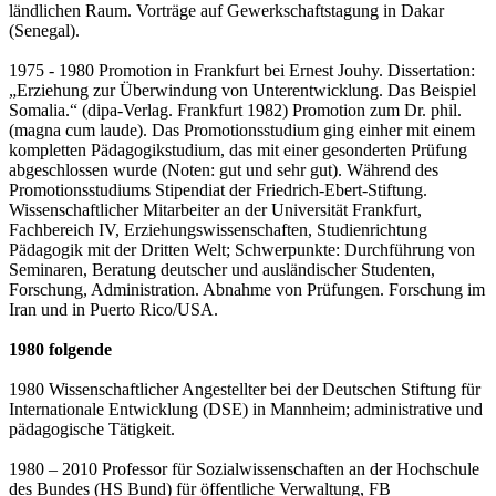
ländlichen Raum. Vorträge auf Gewerkschaftstagung in Dakar
(Senegal).
1975 - 1980 Promotion in Frankfurt bei Ernest Jouhy. Dissertation:
„Erziehung zur Überwindung von Unterentwicklung. Das Beispiel
Somalia.“ (dipa-Verlag. Frankfurt 1982) Promotion zum Dr. phil.
(magna cum laude). Das Promotionsstudium ging einher mit einem
kompletten Pädagogikstudium, das mit einer gesonderten Prüfung
abgeschlossen wurde (Noten: gut und sehr gut). Während des
Promotionsstudiums Stipendiat der Friedrich-Ebert-Stiftung.
Wissenschaftlicher Mitarbeiter an der Universität Frankfurt,
Fachbereich IV, Erziehungswissenschaften, Studienrichtung
Pädagogik mit der Dritten Welt; Schwerpunkte: Durchführung von
Seminaren, Beratung deutscher und ausländischer Studenten,
Forschung, Administration. Abnahme von Prüfungen. Forschung im
Iran und in Puerto Rico/USA.
1980 folgende
1980 Wissenschaftlicher Angestellter bei der Deutschen Stiftung für
Internationale Entwicklung (DSE) in Mannheim; administrative und
pädagogische Tätigkeit.
1980 – 2010 Professor für Sozialwissenschaften an der Hochschule
des Bundes (HS Bund) für öffentliche Verwaltung, FB