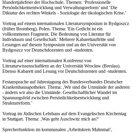
Hundertjahrfeier der Hochschule. Themen: ‘Professionelle
Persönlichkeitsentwicklung und Verwaltungsreform’ und ‘Die
Diktatur des rechten Winkels - Soziologie der ökologischen Krise.’
Vortrag auf einem internationalen Literatursymposium in Bydgoszcz
(früher Bromberg), Polen. Thema: 'Ein Gedicht ist ein
vollkommenes Fragment. Die Bedeutung von Literatur für
Individuum und Gesellschaft.' Mehrere Kabarettauftritte und
Lesungen auf diesem Symposium und an der Universität von
Bydgoszcz vor Deutschdozenten und -studenten.
Vortrag auf einer internationalen Konferenz von
Literaturwissenschaftlern an der Universität Wrocław (Breslau).
Ebenso Kabarett und Lesung vor Deutschdozenten und -studenten.
Festansprache auf Jahrestagung des Bundesverbandes Deutscher
Krankenhausapotheker. Thema: ‚Wir sind die Umstände der anderen
- ändern wir also die Umstände. Gesellschaftlicher Wandel im
Spannungsfeld zwischen Persönlichkeitsentwicklung und
Strukturreform.’
Vortrag im Jüdischen Lehrhaus auf dem Evangelischen Kirchentag
in Stuttgart. Thema: ‚Was geht Auschwitz mich an?‘
Sprecherfunktion im kommunalen ‚Arbeitskreis Mahnmal’,