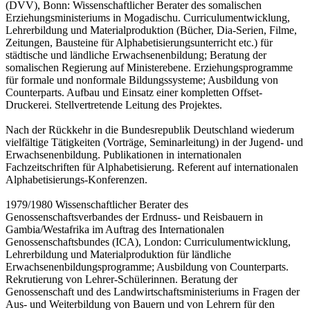
(DVV), Bonn: Wissenschaftlicher Berater des somalischen
Erziehungsministeriums in Mogadischu. Curriculumentwicklung,
Lehrerbildung und Materialproduktion (Bücher, Dia-Serien, Filme,
Zeitungen, Bausteine für Alphabetisierungsunterricht etc.) für
städtische und ländliche Erwachsenenbildung; Beratung der
somalischen Regierung auf Ministerebene. Erziehungsprogramme
für formale und nonformale Bildungssysteme; Ausbildung von
Counterparts. Aufbau und Einsatz einer kompletten Offset-
Druckerei. Stellvertretende Leitung des Projektes.
Nach der Rückkehr in die Bundesrepublik Deutschland wiederum
vielfältige Tätigkeiten (Vorträge, Seminarleitung) in der Jugend- und
Erwachsenenbildung. Publikationen in internationalen
Fachzeitschriften für Alphabetisierung. Referent auf internationalen
Alphabetisierungs-Konferenzen.
1979/1980 Wissenschaftlicher Berater des
Genossenschaftsverbandes der Erdnuss- und Reisbauern in
Gambia/Westafrika im Auftrag des Internationalen
Genossenschaftsbundes (ICA), London: Curriculumentwicklung,
Lehrerbildung und Materialproduktion für ländliche
Erwachsenenbildungsprogramme; Ausbildung von Counterparts.
Rekrutierung von Lehrer-Schülerinnen. Beratung der
Genossenschaft und des Landwirtschaftsministeriums in Fragen der
Aus- und Weiterbildung von Bauern und von Lehrern für den