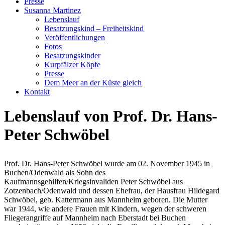
Presse
Susanna Martinez
Lebenslauf
Besatzungskind – Freiheitskind
Veröffentlichungen
Fotos
Besatzungskinder
Kurpfälzer Köpfe
Presse
Dem Meer an der Küste gleich
Kontakt
Lebenslauf von Prof. Dr. Hans-
Peter Schwöbel
Prof. Dr. Hans-Peter Schwöbel wurde am 02. November 1945 in
Buchen/Odenwald als Sohn des
Kaufmannsgehilfen/Kriegsinvaliden Peter Schwöbel aus
Zotzenbach/Odenwald und dessen Ehefrau, der Hausfrau Hildegard
Schwöbel, geb. Kattermann aus Mannheim geboren. Die Mutter
war 1944, wie andere Frauen mit Kindern, wegen der schweren
Fliegerangriffe auf Mannheim nach Eberstadt bei Buchen