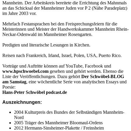
Mannheim. Der Arbeitskreis bereitete die Errichtung des Mahnmals
an das Schicksal der Mannheimer Juden vor P 2 (Nähe Paradeplatz)
im Jahre 2003 vor.
Mehrfach Festansprachen bei den Freisprechungsfeiern für die
Meisterinnen und Meister der Handwerkskammer Mannheim Rhein-
Neckar-Odenwald im Mannheimer Rosengarten.
Predigten und literarische Lesungen in Kirchen.
Reisen nach Frankreich, Irland, Israel, Polen, USA, Puerto Rico.
Vorträge und Auftritte können auf YouTube, Facebook und
www.hpschwoebel.com
gesehen und gehört werden. Ebenso die
Liste der Veröffentlichungen. Dazu gehört
Der Schwöbel-BLOG
am Samstag
, eine wöchentliche Serie von analytischen Essays und
Poesie:
Hans-Peter Schwöbel podcast.de
Auszeichnungen:
2004 Kulturpreis des Bundes der Selbständigen Mannheim-
Nord
2005 Träger des Mannheimer Bloomaul-Ordens
2012 Hermann-Sinsheimer-Plakette / Freinsheim