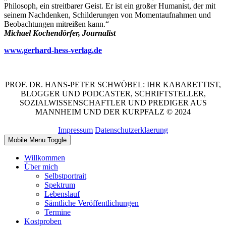
Philosoph, ein streitbarer Geist. Er ist ein großer Humanist, der mit
seinem Nachdenken, Schilderungen von Momentaufnahmen und
Beobachtungen mitreißen kann.“
Michael Kochendörfer, Journalist
www.gerhard-hess-verlag.de
PROF. DR. HANS-PETER SCHWÖBEL: IHR KABARETTIST,
BLOGGER UND PODCASTER, SCHRIFTSTELLER,
SOZIALWISSENSCHAFTLER UND PREDIGER AUS
MANNHEIM UND DER KURPFALZ © 2024
Impressum
Datenschutzerklaerung
Mobile Menu Toggle
Willkommen
Über mich
Selbstportrait
Spektrum
Lebenslauf
Sämtliche Veröffentlichungen
Termine
Kostproben