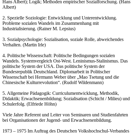
Hans Albert); Logik; Methoden empirischer Sozialforschung. (Hans
Albert)
2. Spezielle Soziologie: Entwicklung und Unterentwicklung.
Probleme sozialen Wandels im Zusammenhang mit
Industrialisierung. (Rainer M. Lepsius)
3. Sozialpsychologie: Sozialisation, soziale Rolle, abweichendes
Verhalten. (Martin Irle)
4. Politische Wissenschaft: Politische Bedingungen sozialen
Wandels. Systemvergleich Ost-West. Leninismus-Stalinismus. Das
politische System der USA. Das politische System der
Bundesrepublik Deutschland. Diplomarbeit in Politischer
Wissenschaft bei Hermann Weber über „Mao Tsetung und die
Chinesische Kulturrevolution“. (Rudolf Wildenmann)
5. Allgemeine Pädagogik: Curriculumentwicklung, Methodik,
Didaktik; Erwachsenenbildung; Sozialisation (Schicht / Milieu) und
Schulerfolg. (Elfriede Höhn)
Viele Jahre Referent und Leiter von Seminaren und Studienfahrten
bei Organisationen der Jugend- und Erwachsenenbildung.
1973 – 1975 Im Auftrag des Deutschen Volkshochschul-Verbandes