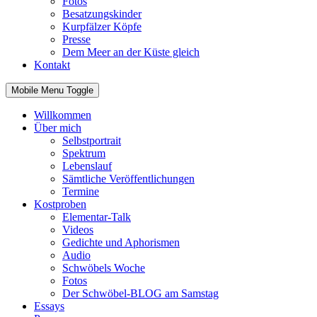
Fotos
Besatzungskinder
Kurpfälzer Köpfe
Presse
Dem Meer an der Küste gleich
Kontakt
Mobile Menu Toggle
Willkommen
Über mich
Selbstportrait
Spektrum
Lebenslauf
Sämtliche Veröffentlichungen
Termine
Kostproben
Elementar-Talk
Videos
Gedichte und Aphorismen
Audio
Schwöbels Woche
Fotos
Der Schwöbel-BLOG am Samstag
Essays